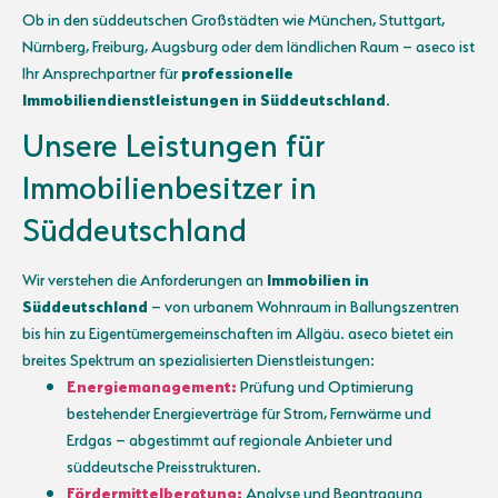
Ob in den süddeutschen Großstädten wie München, Stuttgart,
Nürnberg, Freiburg, Augsburg oder dem ländlichen Raum – aseco ist
Ihr Ansprechpartner für
professionelle
Immobiliendienstleistungen in Süddeutschland
.
Unsere Leistungen für
Immobilienbesitzer in
Süddeutschland
Wir verstehen die Anforderungen an
Immobilien in
Süddeutschland
– von urbanem Wohnraum in Ballungszentren
bis hin zu Eigentümergemeinschaften im Allgäu. aseco bietet ein
breites Spektrum an spezialisierten Dienstleistungen:
Energiemanagement:
Prüfung und Optimierung
bestehender Energieverträge für Strom, Fernwärme und
Erdgas – abgestimmt auf regionale Anbieter und
süddeutsche Preisstrukturen.
Fördermittelberatung:
Analyse und Beantragung