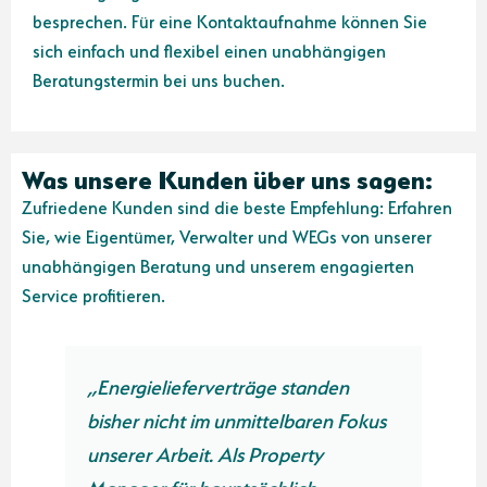
besprechen. Für eine Kontaktaufnahme können Sie
sich einfach und flexibel einen unabhängigen
Beratungstermin bei uns buchen.
Was unsere Kunden über uns sagen:
Zufriedene Kunden sind die beste Empfehlung: Erfahren
Sie, wie Eigentümer, Verwalter und WEGs von unserer
unabhängigen Beratung und unserem engagierten
Service profitieren.
„Die Zusammenarbeit mit der aseco
okus
GmbH war einfach großartig. Dank
ihrer Unterstützung konnten wir bei
unseren neuen Gas- und