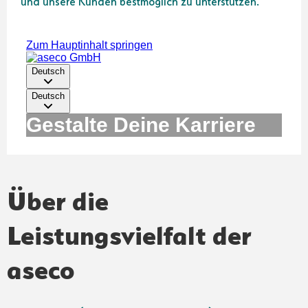
und unsere Kunden bestmöglich zu unterstützen.
Über die
Leistungsvielfalt der
aseco