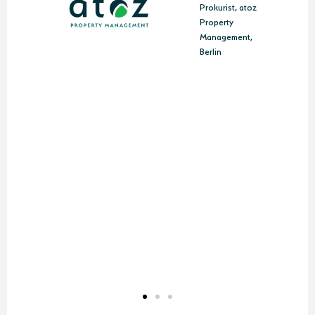
Prokurist, atoz
Property
Management,
Berlin
in