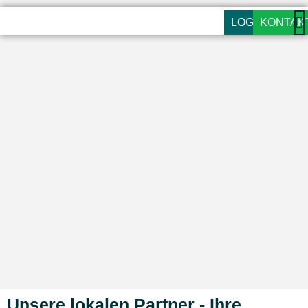
LOGIN
KONTAK
Unsere lokalen Partner - Ihre