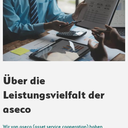
Über die
Leistungsvielfalt der
aseco
Wir von aseco (asset service cooperation) haben