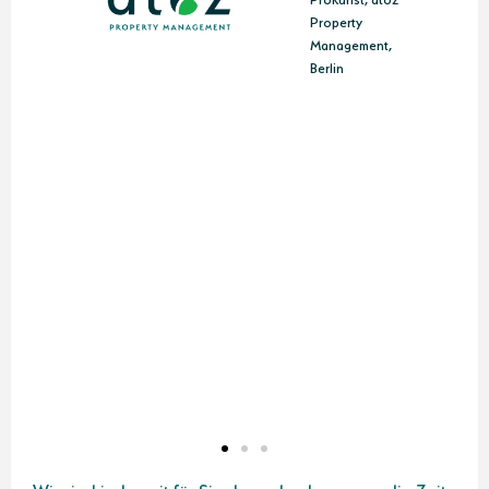
Property
Management,
Berlin
in