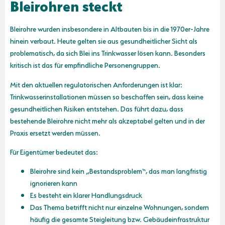
Bleirohren steckt
Bleirohre wurden insbesondere in Altbauten bis in die 1970er-Jahre
hinein verbaut. Heute gelten sie aus gesundheitlicher Sicht als
problematisch, da sich Blei ins Trinkwasser lösen kann. Besonders
kritisch ist das für empfindliche Personengruppen.
Mit den aktuellen regulatorischen Anforderungen ist klar:
Trinkwasserinstallationen müssen so beschaffen sein, dass keine
gesundheitlichen Risiken entstehen. Das führt dazu, dass
bestehende Bleirohre nicht mehr als akzeptabel gelten und in der
Praxis ersetzt werden müssen.
Für Eigentümer bedeutet das:
Bleirohre sind kein „Bestandsproblem“, das man langfristig
ignorieren kann
Es besteht ein klarer Handlungsdruck
Das Thema betrifft nicht nur einzelne Wohnungen, sondern
häufig die gesamte Steigleitung bzw. Gebäudeinfrastruktur