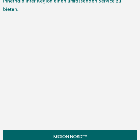
innerhalb Ihrer Region einen umfassenden Service zu
bieten.
REGION NORD