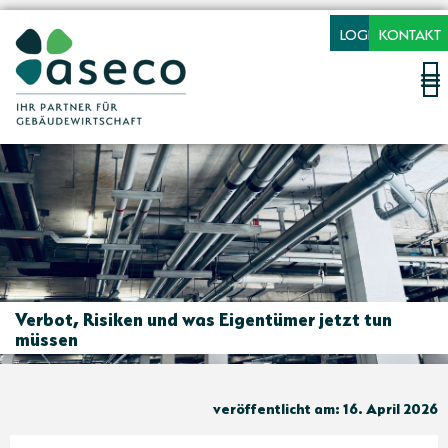
LOGIN
KONTAKT
Verbot, Risiken und was Eigentümer jetzt tun
müssen
veröffentlicht am: 16. April 2026