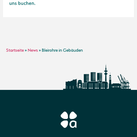
uns buchen.
Startseite
»
News
»
Bleirohre in Gebäuden