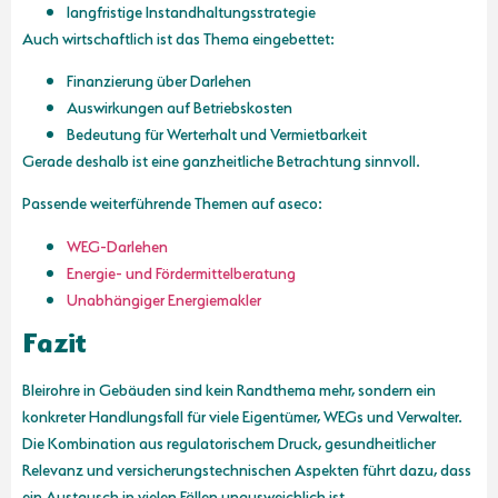
langfristige Instandhaltungsstrategie
Auch wirtschaftlich ist das Thema eingebettet:
Finanzierung über Darlehen
Auswirkungen auf Betriebskosten
Bedeutung für Werterhalt und Vermietbarkeit
Gerade deshalb ist eine ganzheitliche Betrachtung sinnvoll.
Passende weiterführende Themen auf aseco:
WEG-Darlehen
Energie- und Fördermittelberatung
Unabhängiger Energiemakler
Fazit
Bleirohre in Gebäuden sind kein Randthema mehr, sondern ein
konkreter Handlungsfall für viele Eigentümer, WEGs und Verwalter.
Die Kombination aus regulatorischem Druck, gesundheitlicher
Relevanz und versicherungstechnischen Aspekten führt dazu, dass
ein Austausch in vielen Fällen unausweichlich ist.