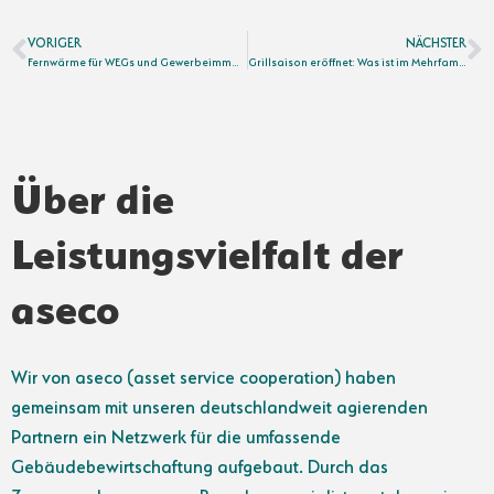
VORIGER
NÄCHSTER
Fernwärme für WEGs und Gewerbeimmobilien
Grillsaison eröffnet: Was ist im Mehrfamilienhaus erlaubt?
Über die
Leistungsvielfalt der
aseco
Wir von aseco (asset service cooperation) haben
gemeinsam mit unseren deutschlandweit agierenden
Partnern ein Netzwerk für die umfassende
Gebäudebewirtschaftung aufgebaut. Durch das