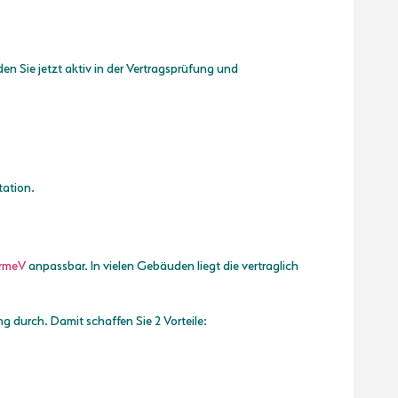
n Sie jetzt aktiv in der Vertragsprüfung und
tation.
ärmeV
anpassbar. In vielen Gebäuden liegt die vertraglich
g durch. Damit schaffen Sie 2 Vorteile: