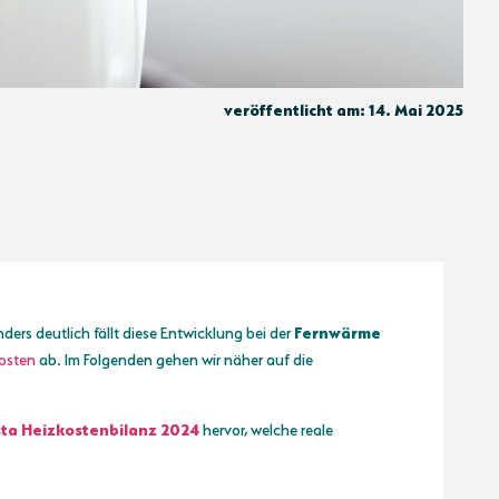
veröffentlicht am: 14. Mai 2025
rs deutlich fällt diese Entwicklung bei der
Fernwärme
osten
ab. Im Folgenden gehen wir näher auf die
sta Heizkostenbilanz 2024
hervor, welche reale