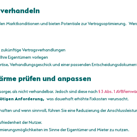
u verhandeln
en Marktkonditionen und bieten Potentiale zur Vertragsoptimierung. Werde
uf zukünftige Vertragsverhandlungen
Ihre Eigentümern vorlegen
ertise, Verhandlungsgeschick und einer passenden Entscheidungsdokumen
wärme prüfen und anpassen
orger, als nicht verhandelbar. Jedoch sind diese nach
§ 3 Abs. 1 AVBFernw
nötigen Anforderung,
was dauerhaft erhöhte Fixkosten verursacht.
chaften und wenn sinnvoll, führen Sie eine Reduzierung der Anschlussleistun
friedenheit der Nutzer.
mierungsmöglichkeiten im Sinne der Eigentümer und Mieter zu nutzen.