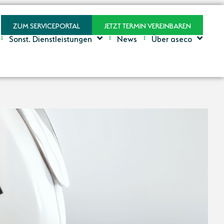
ZUM SERVICEPORTAL
JETZT TERMIN VEREINBAREN
Sonst. Dienstleistungen
News
Über aseco