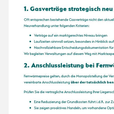
1. Gasverträge strategisch ne
Oft entsprechen bestehende Gasverträge nicht den aktuell
Neuverhandlung unter folgenden Kriterien:
Verträge auf ein marktgerechtes Niveau bringen
Laufzeiten sinnvoll setzen, besonders in Hinblick a
Nachvollziehbare Entscheidungsdokumentation für 
Wir begleiten Verwaltungen auf diesem Weg mit Marktexp
2. Anschlussleistung bei Fern
Fernwärmepreise gelten, durch die Monopolstellung der Vers
vereinbarte Anschlussleistung
über der tatsächlich be
Prüfen Sie die vertragliche Anschlussleistung Ihrer Liegens
Eine Reduzierung der Grundkosten führt i.d.R. zur Zu
Sie zeigen proaktives Handeln, um vorhandene Opti