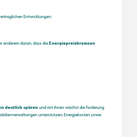
vertraglichen Entwicklungen:
er anderem daran, dass die
Energiepreisbremsen
en deutlich spüren
und mit ihnen wächst die Forderung
bilienverwaltungen unterstützen, Energiekosten sowie