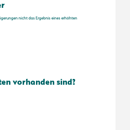
er
igerungen nicht das Ergebnis eines erhöhten
ften vorhanden sind?