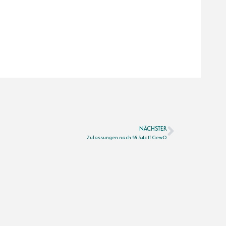
NÄCHSTER
Zulassungen nach §§ 34c ff GewO