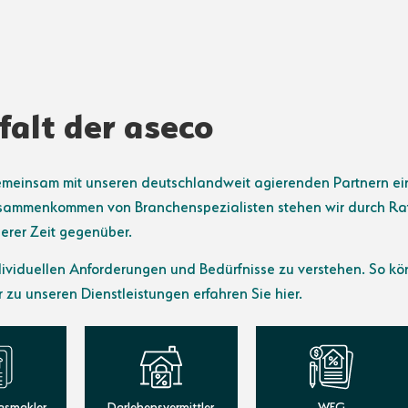
falt der aseco
gemeinsam mit unseren deutschlandweit agierenden Partnern ei
mmenkommen von Branchenspezialisten stehen wir durch Rat, 
erer Zeit gegenüber.
ndividuellen Anforderungen und Bedürfnisse zu verstehen. So k
r zu unseren Dienstleistungen erfahren Sie hier.
gsmakler
Darlehensvermittler
WEG