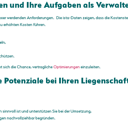
ten und Ihre Aufgaben als Verwalt
lexer werdenden Anforderungen. Die ista-Daten zeigen, dass die Kostenste
u erhöhten Kosten führen.
eln,
chützen.
t sich die Chance, vertragliche
Optimierungen
einzuleiten.
 Potenziale bei Ihren Liegenscha
 sinnvoll ist und unterstützen Sie bei der Umsetzung,
ngen nachvollziehbar begründen.