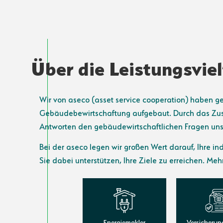
Über die Leistungsviel
Wir von aseco (asset service cooperation) haben 
Gebäudebewirtschaftung aufgebaut. Durch das Zusa
Antworten den gebäudewirtschaftlichen Fragen uns
Bei der aseco legen wir großen Wert darauf, Ihre i
Sie dabei unterstützen, Ihre Ziele zu erreichen. Meh
Energiemakler
Versicherun