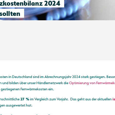
izkostenbilanz 2024
sollten
sten in Deutschland sind im Abrechnungsjahr 2024 stark gestiegen. Besonde
n und bilden über unser Händlernetzwerk die
Optimierung von Fernwärmek
gestiegenen Fernwärmekosten ein.
hschnittliche
27
%
im Vergleich zum Vorjahr. Das geht aus der aktuellen
i
en ausgewertet hat.