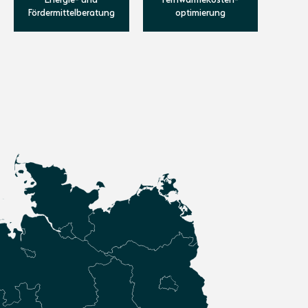
Fördermittelberatung
optimierung
Region Nord