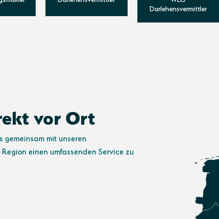
Darlehensvermittler
ekt vor Ort
es gemeinsam mit unseren
r Region einen umfassenden Service zu