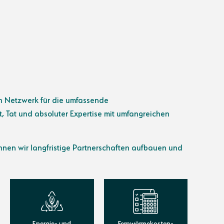
n Netzwerk für die umfassende
Tat und absoluter Expertise mit umfangreichen
önnen wir langfristige Partnerschaften aufbauen und
Energie- und
Fernwärmekosten-