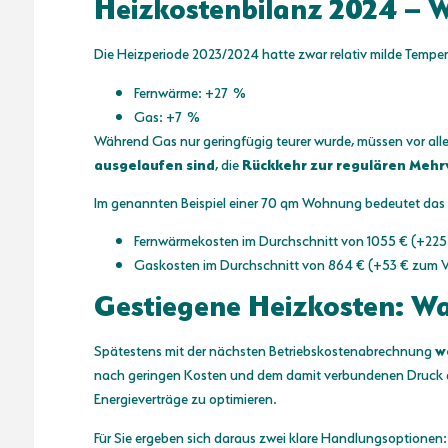
Heizkostenbilanz 2024 – Wa
Die Heizperiode 2023/2024 hatte zwar relativ milde Temper
Fernwärme: +27 %
Gas: +7 %
Während Gas nur geringfügig teurer wurde, müssen vor al
ausgelaufen sind
, die
Rückkehr zur regulären Mehr
Im genannten Beispiel einer 70 qm Wohnung bedeutet das 
Fernwärmekosten im Durchschnitt von 1055 € (+225
Gaskosten im Durchschnitt von 864 € (+53 € zum V
Gestiegene Heizkosten: Was
Spätestens mit der nächsten Betriebskostenabrechnung
w
nach geringen Kosten und dem damit verbundenen Druck a
Energieverträge zu optimieren.
Für Sie ergeben sich daraus zwei klare Handlungsoptionen: