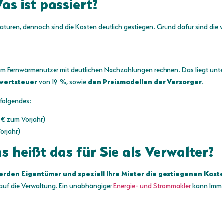
s ist passiert?
aturen, dennoch sind die Kosten deutlich gestiegen. Grund dafür sind die 
lem Fernwärmenutzer mit deutlichen Nachzahlungen rechnen. Das liegt unt
wertsteuer
von 19 %, sowie
den Preismodellen der Versorger
.
folgendes:
 € zum Vorjahr)
orjahr)
 heißt das für Sie als Verwalter?
erden Eigentümer und speziell Ihre Mieter die gestiegenen Kost
uf die Verwaltung. Ein unabhängiger
Energie- und Strommakler
kann Immo