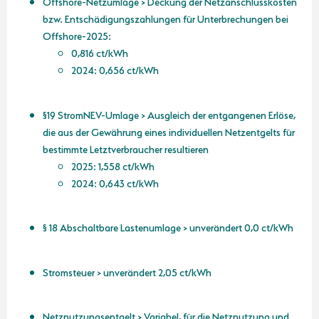
Offshore-Netzumlage > Deckung der Netzanschlusskosten
bzw. Entschädigungszahlungen für Unterbrechungen bei
Offshore-2025:
0,816 ct/kWh
2024: 0,656 ct/kWh
§19 StromNEV-Umlage > Ausgleich der entgangenen Erlöse,
die aus der Gewährung eines individuellen Netzentgelts für
bestimmte Letztverbraucher resultieren
2025: 1,558 ct/kWh
2024: 0,643 ct/kWh
§ 18 Abschaltbare Lastenumlage > unverändert 0,0 ct/kWh
Stromsteuer > unverändert 2,05 ct/kWh
Netznutzungsentgelt > Variabel, für die Netznutzung und