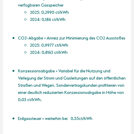
verfügbaren Gasspeicher
2025: 0,2990 ct/kWh
2024: 0,186 ct/kWh
CO2-Abgabe > Anreiz zur Minimierung des CO2 Ausstoßes
2025: 0,9977 ct/kWh
2024: 0,8163 ct/kWh
Konzessionsabgabe > Variabel für die Nutzung und
Verlegung der Strom und Gasleitungen auf den öffentlichen
Straßen und Wegen. Sondervertragskunden profitieren von
einer deutlich reduzierten Konzessionsabgabe in Höhe von
0,03 ct/kWh.
Erdgassteuer > weiterhin bei 0,55ct/kWh