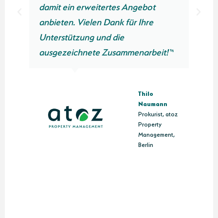
damit ein erweitertes Angebot
anbieten. Vielen Dank für Ihre
Unterstützung und die
n
ausgezeichnete Zusammenarbeit!“
Thilo
Naumann
Prokurist, atoz
Property
Management,
Berlin