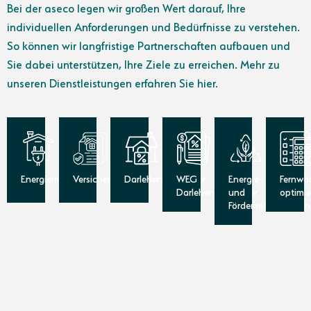
Bei der aseco legen wir großen Wert darauf, Ihre
individuellen Anforderungen und Bedürfnisse zu verstehen.
So können wir langfristige Partnerschaften aufbauen und
Sie dabei unterstützen, Ihre Ziele zu erreichen. Mehr zu
unseren Dienstleistungen erfahren Sie hier.
Energiemakler
Versicherungsmakler
Darlehensvermittler
WEG
Energie-
Fernwä
Darlehensvermittler
und
optimi
Fördermittelberatu