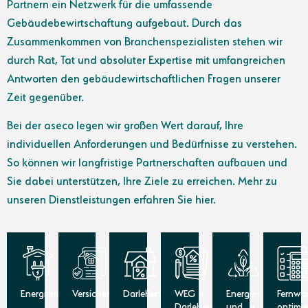
Partnern ein Netzwerk für die umfassende
Gebäudebewirtschaftung aufgebaut. Durch das
Zusammenkommen von Branchenspezialisten stehen wir
durch Rat, Tat und absoluter Expertise mit umfangreichen
Antworten den gebäudewirtschaftlichen Fragen unserer
Zeit gegenüber.
Bei der aseco legen wir großen Wert darauf, Ihre
individuellen Anforderungen und Bedürfnisse zu verstehen.
So können wir langfristige Partnerschaften aufbauen und
Sie dabei unterstützen, Ihre Ziele zu erreichen. Mehr zu
unseren Dienstleistungen erfahren Sie hier.
Energiemakler
Versicherungsmakler
Darlehensvermittler
WEG
Energie-
Fernwä
Darlehensvermittler
und
optimi