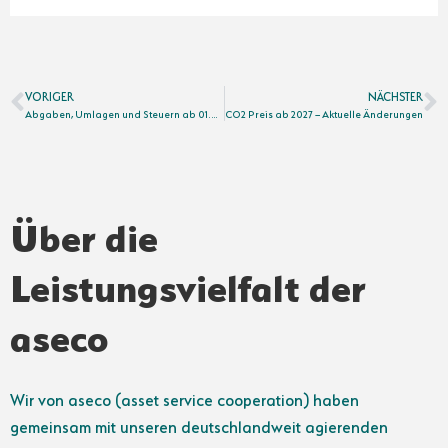
VORIGER
NÄCHSTER
Abgaben, Umlagen und Steuern ab 01.01.2025
CO2 Preis ab 2027 – Aktuelle Änderungen
Über die
Leistungsvielfalt der
aseco
Wir von aseco (asset service cooperation) haben
gemeinsam mit unseren deutschlandweit agierenden