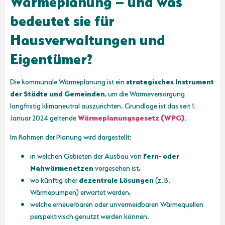
bedeutet sie für
Hausverwaltungen und
Eigentümer?
Die kommunale Wärmeplanung ist ein
strategisches Instrument
der Städte und Gemeinden
, um die Wärmeversorgung
langfristig klimaneutral auszurichten. Grundlage ist das seit 1.
Januar 2024 geltende
Wärmeplanungsgesetz (WPG)
.
Im Rahmen der Planung wird dargestellt:
in welchen Gebieten der Ausbau von
Fern‑ oder
Nahwärmenetzen
vorgesehen ist,
wo künftig eher
dezentrale Lösungen
(z. B.
Wärmepumpen) erwartet werden,
welche erneuerbaren oder unvermeidbaren Wärmequellen
perspektivisch genutzt werden können.