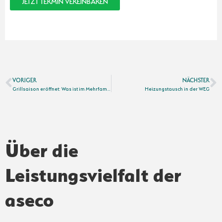
JETZT TERMIN VEREINBAREN
VORIGER
NÄCHSTER
Grillsaison eröffnet: Was ist im Mehrfamilienhaus erlaubt?
Heizungstausch in der WEG
Über die
Leistungsvielfalt der
aseco