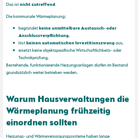
Das ist
nicht zutreffend
.
Die kommunale Wärmeplanung:
begründet
keine unmittelbare Austausch‑ oder
Anschlussverpflichtung
,
löst
keinen automatischen Investitionszwang
aus,
ersetzt keine objektspezifische Wirtschaftlichkeits‑ oder
Technikprüfung.
Bestehende, funktionierende Heizungsanlagen dürfen im Bestand
grundsätzlich weiter betrieben werden.
Warum Hausverwaltungen die
Wärmeplanung frühzeitig
einordnen sollten
Heizungs‑ und Wärmeversorgungssysteme haben lange